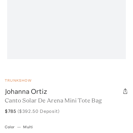
TRUNKSHOW
Johanna Ortiz
Canto Solar De Arena Mini Tote Bag
$785
($392.50 Deposit)
Color
—
Multi